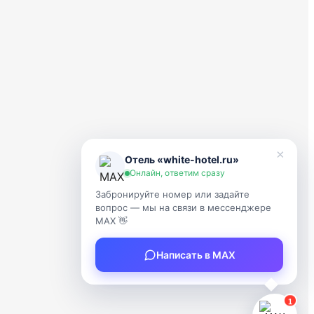
×
Отель «white-hotel.ru»
Онлайн, ответим сразу
Забронируйте номер или задайте
вопрос — мы на связи в мессенджере
МАХ 👋
Написать в МАХ
1