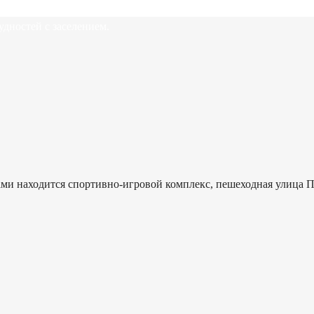
удностей с заселением.
ами находится спортивно-игровой комплекс, пешеходная улица П