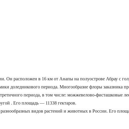
и. Он расположен в 16 км от Анапы на полуострове Абрау с гол
демики доледникового периода. Многообразие флоры заказника п
 третичного периода, в том числе: можжевелово-фисташковые л
ругой . Его площадь — 11338 гектаров.
разнообразных видов растений и животных в России. Его площад