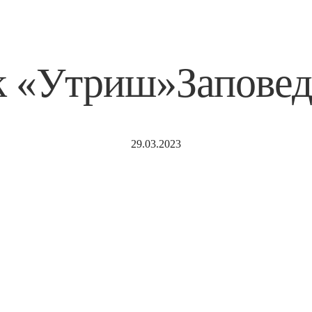
УЗНАТЬ ЦЕНЫ
к «Утриш»Запове
29.03.2023