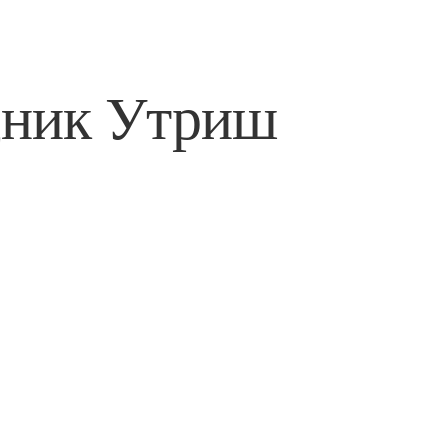
дник Утриш