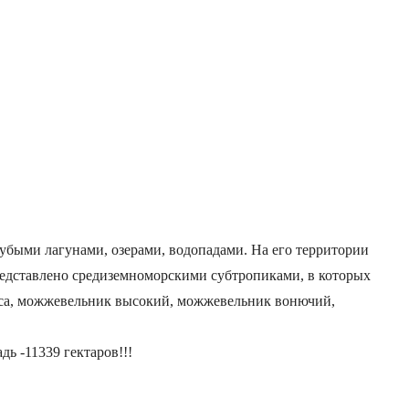
убыми лагунами, озерами, водопадами. На его территории
редставлено средиземноморскими субтропиками, в которых
еса, можжевельник высокий, можжевельник вонючий,
ь -11339 гектаров!!!