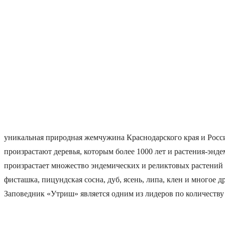
уникальная природная жемчужина Краснодарского края и Росси
произрастают деревья, которым более 1000 лет и растения-эн
произрастает множество эндемических и реликтовых растений
фисташка, пицундская сосна, дуб, ясень, липа, клен и многое д
Заповедник «Утриш» является одним из лидеров по количеству 